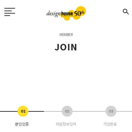
MEMBER
JOIN
본인인증
회원정보입력
가입완료