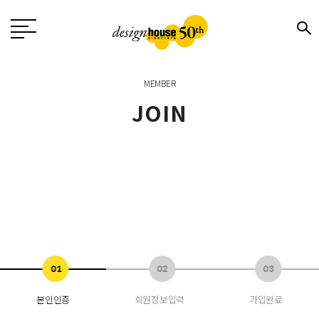
MEMBER
JOIN
본인인증
회원정보입력
가입완료