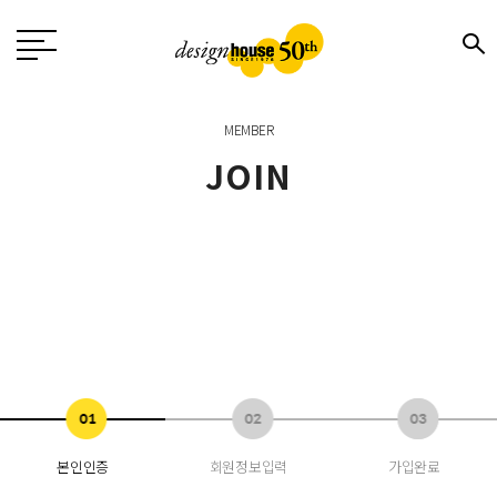
MEMBER
JOIN
본인인증
회원정보입력
가입완료