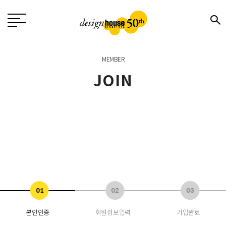
MEMBER
JOIN
본인인증
회원정보입력
가입완료