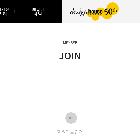
매거진
패밀리
셔리
채널
MEMBER
JOIN
회원정보입력