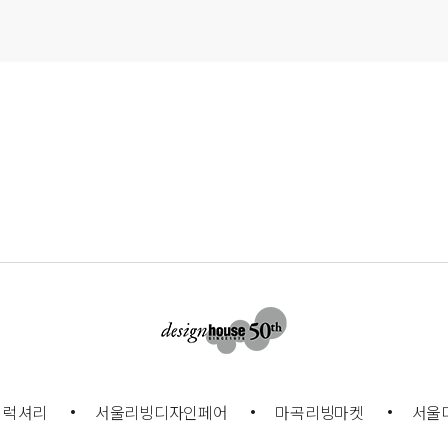
럭셔리
서울리빙디자인페어
마곡리빙마켓
서울