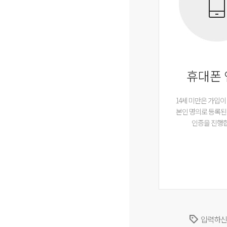
휴대폰
14세 미만은 가입이
본인 명의로 등록
인증을 진행
입력하신