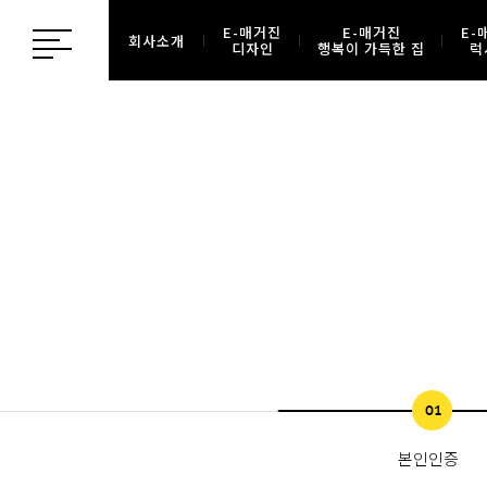
E-매거진
E-매거진
E-
회사소개
디자인
행복이 가득한 집
럭
본인인증