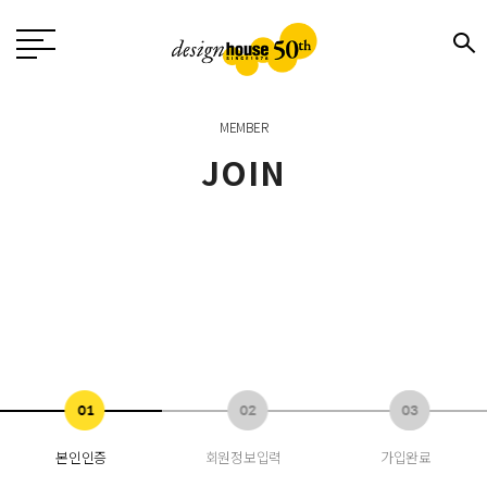
MEMBER
JOIN
본인인증
회원정보입력
가입완료