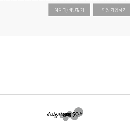
아이디/비번찾기
회원 가입하기